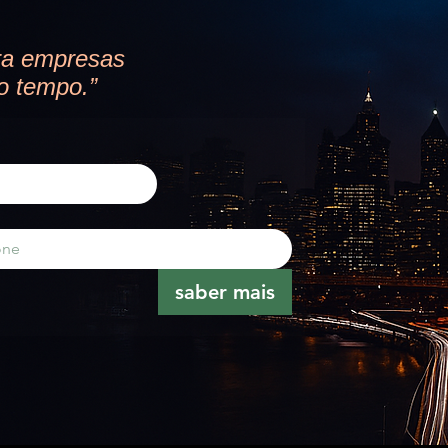
ra empresas
o tempo.”
saber mais