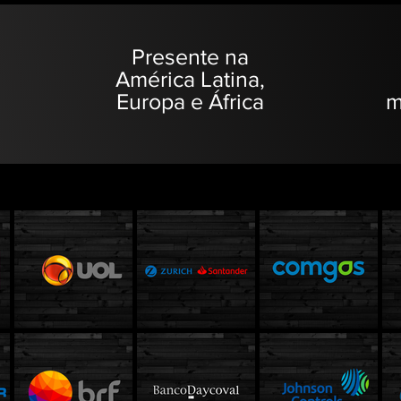
Presente na
América Latina,
Europa e África
m