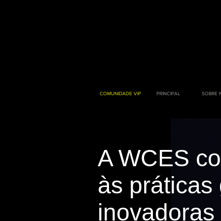
COMUNIDADE VIP
PRINCIPAL
SOBRE 
A WCES co
às práticas
inovadoras