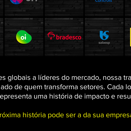
s globais a líderes do mercado, nossa tra
 lado de quem transforma setores. Cada l
representa uma história de impacto e resu
róxima história pode ser a da sua empres