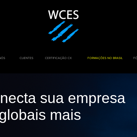
NÓS
CLIENTES
CERTIFICAÇÃO CX
FORMAÇÕES NO BRASIL
F
necta sua empresa
 globais
mais